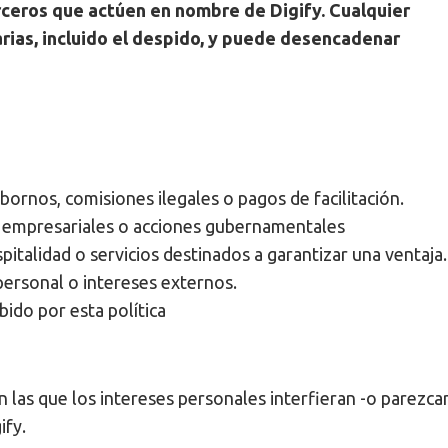
ceros que actúen en nombre de Digify. Cualquier
arias, incluido el despido, y puede desencadenar
obornos, comisiones ilegales o pagos de facilitación.
es empresariales o acciones gubernamentales
pitalidad o servicios destinados a garantizar una ventaja.
 personal o intereses externos.
bido por esta política
 las que los intereses personales interfieran -o parezca
ify.