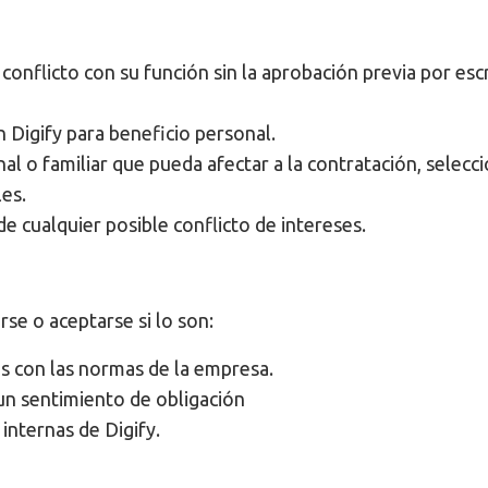
conflicto con su función sin la aprobación previa por esc
en Digify para beneficio personal.
al o familiar que pueda afectar a la contratación, selecc
es.
de cualquier posible conflicto de intereses.
rse o aceptarse si lo son:
s con las normas de la empresa.
 un sentimiento de obligación
s internas de Digify.