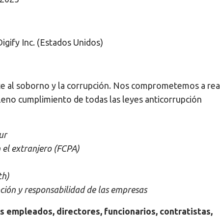
Digify Inc. (Estados Unidos)
nte al soborno y la corrupción. Nos comprometemos a rea
leno cumplimiento de todas las leyes anticorrupción
ur
 el extranjero (FCPA)
th)
ción y responsabilidad de las empresas
s empleados, directores, funcionarios, contratistas,