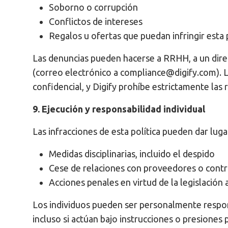
Soborno o corrupción
Conflictos de intereses
Regalos u ofertas que puedan infringir esta p
Las denuncias pueden hacerse a RRHH, a un direc
(correo electrónico a compliance@digify.com). L
confidencial, y Digify prohíbe estrictamente las r
9. Ejecución y responsabilidad individual
Las infracciones de esta política pueden dar lugar
Medidas disciplinarias, incluido el despido
Cese de relaciones con proveedores o contr
Acciones penales en virtud de la legislación 
Los individuos pueden ser personalmente respon
incluso si actúan bajo instrucciones o presiones 