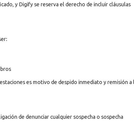
ficado, y Digify se reserva el derecho de incluir cláusulas
er:
ibros
prestaciones es motivo de despido inmediato y remisión a 
ligación de denunciar cualquier sospecha o sospecha