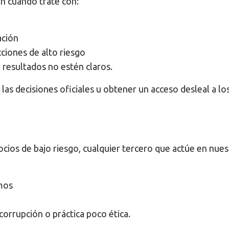
n cuando trate con:
ación
ciones de alto riesgo
 resultados no estén claros.
las decisiones oficiales u obtener un acceso desleal a lo
cios de bajo riesgo, cualquier tercero que actúe en nues
imos
orrupción o práctica poco ética.