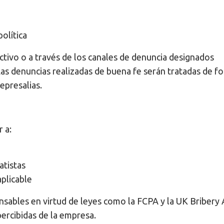
olítica
tivo o a través de los canales de denuncia designados
as denuncias realizadas de buena fe serán tratadas de f
epresalias.
 a:
atistas
aplicable
sables en virtud de leyes como la FCPA y la UK Bribery 
percibidas de la empresa.