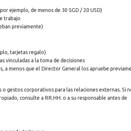
(por ejemplo, de menos de 30 SGD / 20 USD)
e trabajo
ueban previamente)
plo, tarjetas regalo)
tas vinculadas a la toma de decisiones
os, a menos que el Director General los apruebe previam
 o gestos corporativos para las relaciones externas. Si 
propiado, consulte a RR.HH. o a su responsable antes de