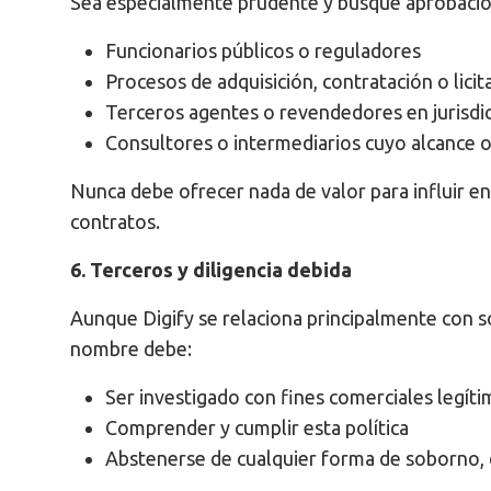
Sea especialmente prudente y busque aprobació
Funcionarios públicos o reguladores
Procesos de adquisición, contratación o licit
Terceros agentes o revendedores en jurisdic
Consultores o intermediarios cuyo alcance o
Nunca debe ofrecer nada de valor para influir en 
contratos.
6. Terceros y diligencia debida
Aunque Digify se relaciona principalmente con so
nombre debe:
Ser investigado con fines comerciales legít
Comprender y cumplir esta política
Abstenerse de cualquier forma de soborno, c