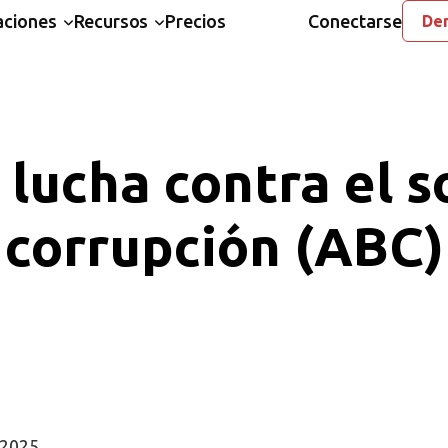
aciones
Recursos
Precios
Conectarse
Dem
e lucha contra el s
corrupción (ABC)
 2025