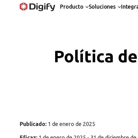
Producto
Soluciones
Integr
Política d
Publicado:
1 de enero de 2025
Eficaz:
1 de enero de 2025 - 31 de diciembre de