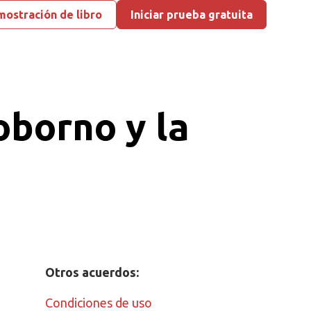
ostración de libro
Iniciar prueba gratuita
oborno y la
Otros acuerdos:
Condiciones de uso