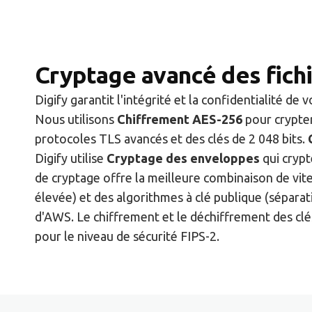
Cryptage avancé des fich
Digify garantit l'intégrité et la confidentialité de 
Nous utilisons
Chiffrement AES-256
pour crypter
protocoles TLS avancés et des clés de 2 048 bits.
Digify utilise
Cryptage des enveloppes
qui crypt
de cryptage offre la meilleure combinaison de vite
élevée) et des algorithmes à clé publique (sépara
d'AWS. Le chiffrement et le déchiffrement des clé
pour le niveau de sécurité FIPS-2.