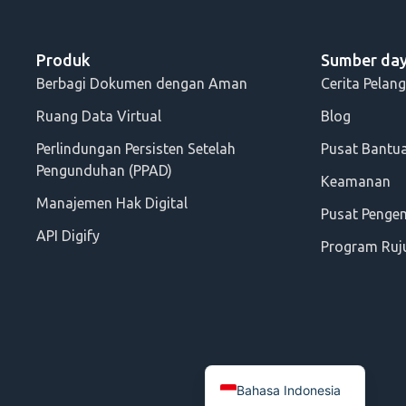
Produk
Sumber da
Berbagi Dokumen dengan Aman
Cerita Pelan
Ruang Data Virtual
Blog
Perlindungan Persisten Setelah
Pusat Bantu
Pengunduhan (PPAD)
Keamanan
Manajemen Hak Digital
Pusat Peng
API Digify
Program Ruj
Bahasa Indonesia