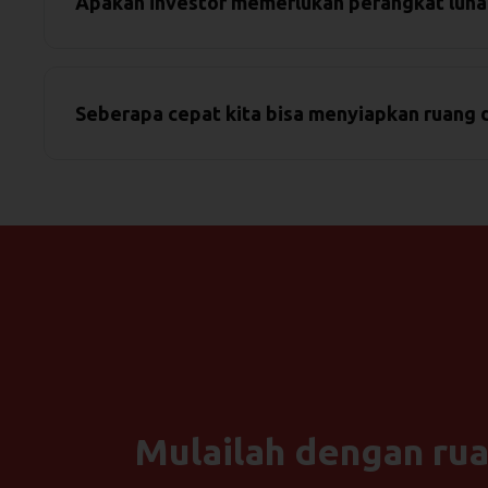
Apakah investor memerlukan perangkat luna
Seberapa cepat kita bisa menyiapkan ruang 
Mulailah dengan rua