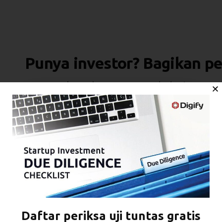
Punya investor? Bagikan 
Jaga percakapan hanya antara Anda dan investor.
hanya orang yang tepat yang melihat informasi An
Daftar periksa uji tuntas gratis