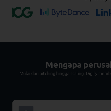
Mengapa perusaha
Mulai dari pitching hingga scaling, Digify m