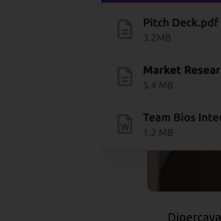
Dipercaya