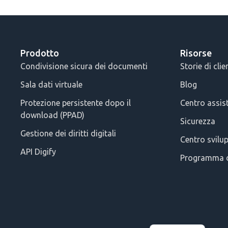
Prodotto
Risorse
Condivisione sicura dei documenti
Storie di clie
Sala dati virtuale
Blog
Protezione persistente dopo il
Centro assis
download (PPAD)
Sicurezza
Gestione dei diritti digitali
Centro svilu
API Digify
Programma d