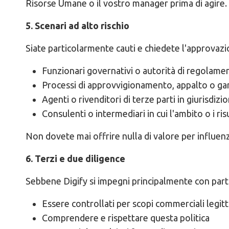
Risorse Umane o il vostro manager prima di agire.
5. Scenari ad alto rischio
Siate particolarmente cauti e chiedete l'approvazi
Funzionari governativi o autorità di regolame
Processi di approvvigionamento, appalto o ga
Agenti o rivenditori di terze parti in giurisdizio
Consulenti o intermediari in cui l'ambito o i ris
Non dovete mai offrire nulla di valore per influenza
6. Terzi e due diligence
Sebbene Digify si impegni principalmente con partn
Essere controllati per scopi commerciali legitt
Comprendere e rispettare questa politica