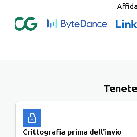
Affid
Tenete 
Crittografia prima dell'invio