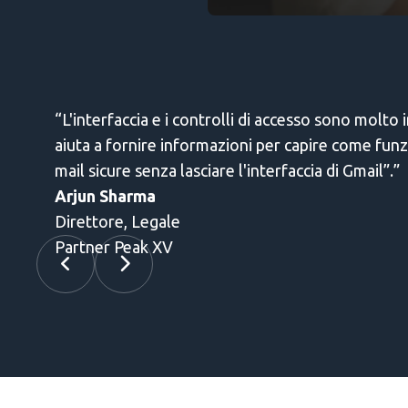
 sono molto intuitivi. Sono in grado di vedere dati di live
re come funziona un processo di diligenza. Anche l'integr
 di Gmail”.”