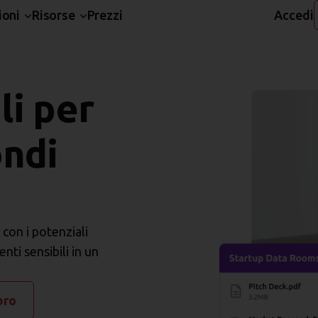
ioni
Risorse
Prezzi
Accedi
li per
ondi
con i potenziali
ti sensibili in un
bro