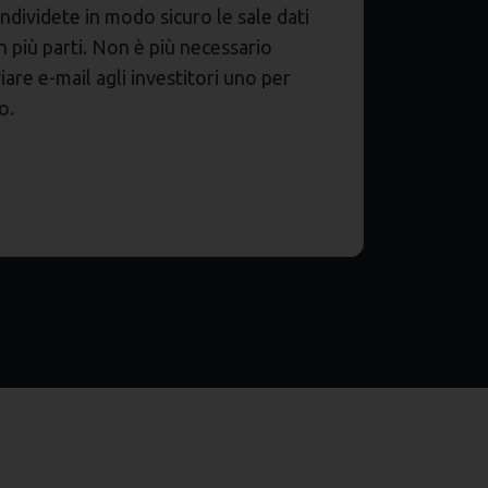
ndividete in modo sicuro le sale dati
n più parti. Non è più necessario
viare e-mail agli investitori uno per
o.