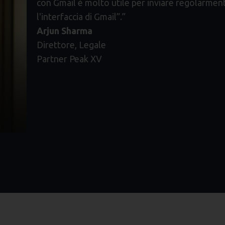
con Gmail è molto utile per inviare regolarment
l'interfaccia di Gmail”.”
Arjun Sharma
Direttore, Legale
Partner Peak XV