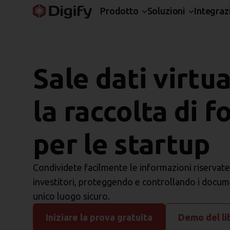
Prodotto
Soluzioni
Integraz
Sale dati virtua
la raccolta di f
per le startup
Condividete facilmente le informazioni riservate 
investitori, proteggendo e controllando i documen
unico luogo sicuro.
Iniziare la prova gratuita
Demo del li