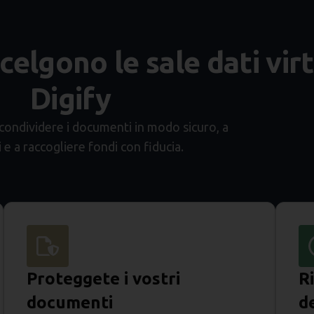
celgono le sale dati virt
Digify
 a condividere i documenti in modo sicuro, a
 e a raccogliere fondi con fiducia.
Proteggete i vostri
R
documenti
d