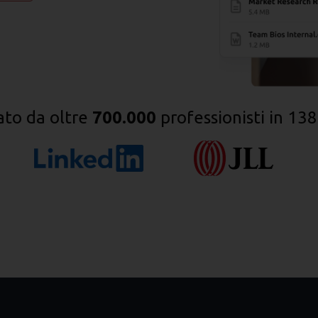
ato da oltre
700.000
professionisti in 138