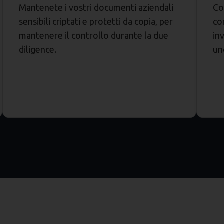
Mantenete i vostri documenti aziendali
Co
sensibili criptati e protetti da copia, per
co
mantenere il controllo durante la due
in
diligence.
un