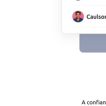
A confia