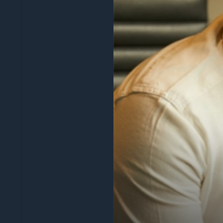
“Temos vindo a utilizar a Digify no último ano p
poupou-nos muito tempo de ter de construir a n
funcionalidades, respondem ao feedback dos clien
Tiago Costa
Gestor de produtos principal
Livro de embrulho