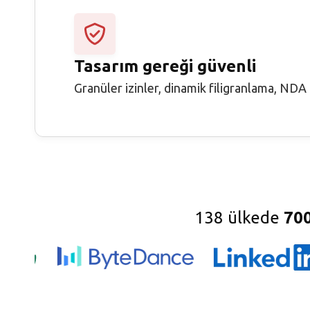
Tasarım gereği güvenli
Granüler izinler, dinamik filigranlama, NDA 
138 ülkede
70