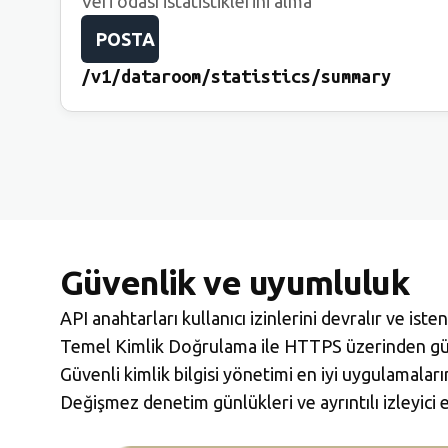
Veri odası istatistiklerini alma
POSTA
/v1/dataroom/statistics/summary
Güvenlik ve uyumluluk
API anahtarları kullanıcı izinlerini devralır ve iste
Temel Kimlik Doğrulama ile HTTPS üzerinden güve
Güvenli kimlik bilgisi yönetimi en iyi uygulamaların
Değişmez denetim günlükleri ve ayrıntılı izleyici e