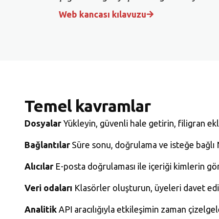
Web kancası kılavuzu
Temel kavramlar
Dosyalar
Yükleyin, güvenli hale getirin, filigran ekl
Bağlantılar
Süre sonu, doğrulama ve isteğe bağlı ND
Alıcılar
E-posta doğrulaması ile içeriği kimlerin gö
Veri odaları
Klasörler oluşturun, üyeleri davet edin,
Analitik
API aracılığıyla etkileşimin zaman çizelgele