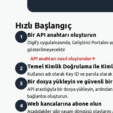
Hızlı Başlangıç
Bir API anahtarı oluşturun
1
Digify uygulamasında, Geliştirici Portalını a
gösterilmeyecektir
API anahtarı nasıl oluşturulur
Temel Kimlik Doğrulama ile Kim
2
Kullanıcı adı olarak Key ID ve parola olara
Bir dosya yükleyin ve güvenli bir
3
API aracılığıyla bir dosya yükleyin, ardından 
bağlantısı oluşturun.
Web kancalarına abone olun
4
Aşağıdakiler gibi yaşam döngüsü olaylarını 