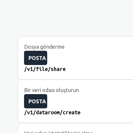
Dosya gönderme
POSTA
/v1/file/share
Bir veri odası oluşturun
POSTA
/v1/dataroom/create