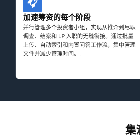
加速筹资的每个阶段
并行管理多个投资者小组，实现从推介到尽职
调查、结案和 LP 入职的无缝衔接。通过批量
上传、自动索引和内置问答工作流，集中管理
文件并减少管理时间。.
集