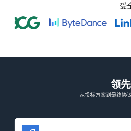
受全
领先
从投标方案到最终协议