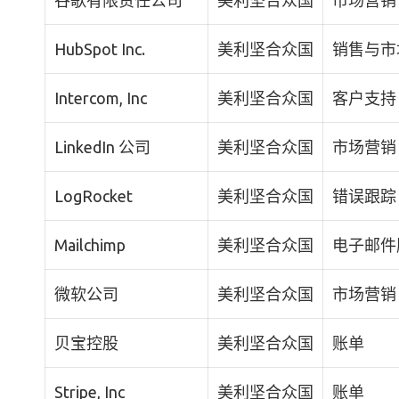
谷歌有限责任公司
美利坚合众国
市场营销
HubSpot Inc.
美利坚合众国
销售与市
Intercom, Inc
美利坚合众国
客户支持
LinkedIn 公司
美利坚合众国
市场营销
LogRocket
美利坚合众国
错误跟踪
Mailchimp
美利坚合众国
电子邮件
微软公司
美利坚合众国
市场营销
贝宝控股
美利坚合众国
账单
Stripe, Inc
美利坚合众国
账单