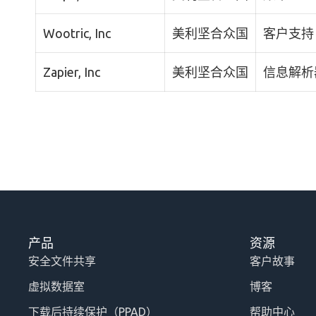
Wootric, Inc
美利坚合众国
客户支持
Zapier, Inc
美利坚合众国
信息解析
产品
资源
安全文件共享
客户故事
虚拟数据室
博客
下载后持续保护（PPAD）
帮助中心