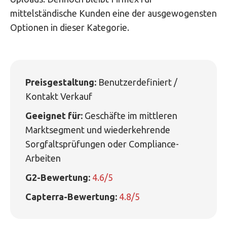
mittelständische Kunden eine der ausgewogensten
Optionen in dieser Kategorie.
Preisgestaltung:
Benutzerdefiniert /
Kontakt Verkauf
Geeignet für:
Geschäfte im mittleren
Marktsegment und wiederkehrende
Sorgfaltsprüfungen oder Compliance-
Arbeiten
G2-Bewertung:
4.6/5
Capterra-Bewertung:
4.8/5