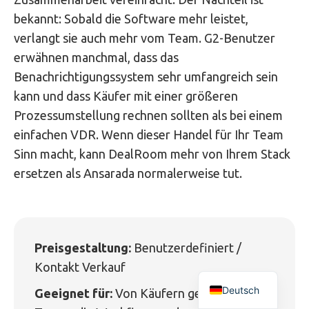
bekannt: Sobald die Software mehr leistet,
verlangt sie auch mehr vom Team. G2-Benutzer
erwähnen manchmal, dass das
Benachrichtigungssystem sehr umfangreich sein
kann und dass Käufer mit einer größeren
Prozessumstellung rechnen sollten als bei einem
einfachen VDR. Wenn dieser Handel für Ihr Team
Sinn macht, kann DealRoom mehr von Ihrem Stack
ersetzen als Ansarada normalerweise tut.
Preisgestaltung:
Benutzerdefiniert /
Kontakt Verkauf
Deutsch
Geeignet für:
Von Käufern geleitete M&A-