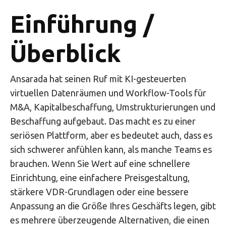
Einführung /
Überblick
Ansarada hat seinen Ruf mit KI-gesteuerten
virtuellen Datenräumen und Workflow-Tools für
M&A, Kapitalbeschaffung, Umstrukturierungen und
Beschaffung aufgebaut. Das macht es zu einer
seriösen Plattform, aber es bedeutet auch, dass es
sich schwerer anfühlen kann, als manche Teams es
brauchen. Wenn Sie Wert auf eine schnellere
Einrichtung, eine einfachere Preisgestaltung,
stärkere VDR-Grundlagen oder eine bessere
Anpassung an die Größe Ihres Geschäfts legen, gibt
es mehrere überzeugende Alternativen, die einen