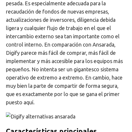
pesada. Es especialmente adecuada para la
recaudación de fondos de nuevas empresas,
actualizaciones de inversores, diligencia debida
ligera y cualquier flujo de trabajo en el que el
intercambio externo sea tan importante como el
control interno. En comparación con Ansarada,
Digify parece más fácil de comprar, más fácil de
implementar y más accesible para los equipos más
pequeños. No intenta ser un gigantesco sistema
operativo de extremo a extremo. En cambio, hace
muy bien la parte de compartir de forma segura,
que es exactamente por lo que se gana el primer
puesto aquí.
Características principales