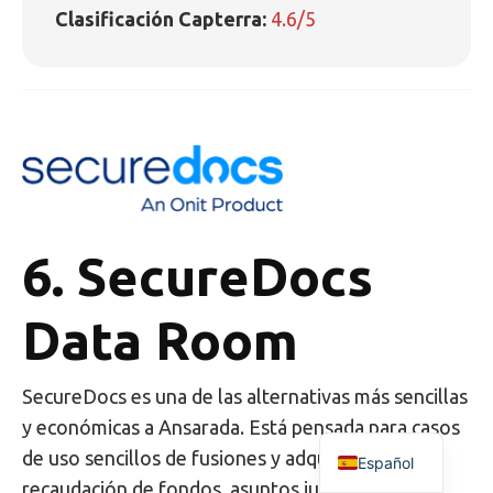
Clasificación Capterra:
4.6/5
6. SecureDocs
Data Room
SecureDocs es una de las alternativas más sencillas
y económicas a Ansarada. Está pensada para casos
de uso sencillos de fusiones y adquisiciones,
Español
recaudación de fondos, asuntos jurídicos y