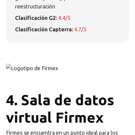
reestructuración
Clasificación G2:
4.4/5
Clasificación Capterra:
4.7/5
4. Sala de datos
virtual Firmex
Firmex se encuentra en un punto ideal para los