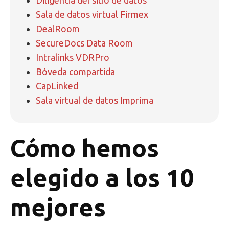
Diligencia del sitio de datos
Sala de datos virtual Firmex
DealRoom
SecureDocs Data Room
Intralinks VDRPro
Bóveda compartida
CapLinked
Sala virtual de datos Imprima
Cómo hemos
elegido a los 10
mejores