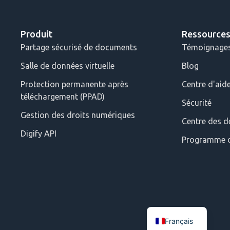
Produit
Ressource
Partage sécurisé de documents
Témoignages 
Salle de données virtuelle
Blog
Protection permanente après
Centre d'aid
téléchargement (PPAD)
Sécurité
Gestion des droits numériques
Centre des d
Digify API
Programme d
Français