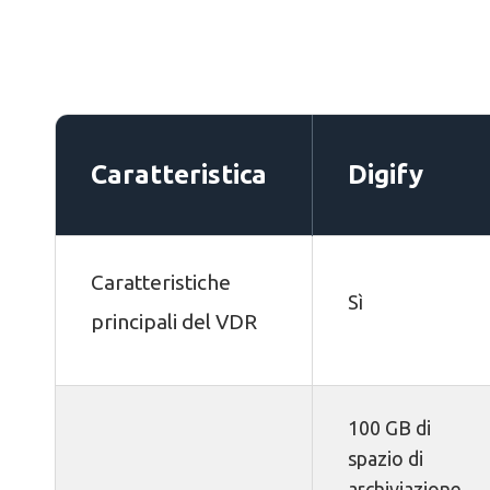
Caratteristica
Digify
Caratteristiche
Sì
principali del VDR
100 GB di
spazio di
archiviazione