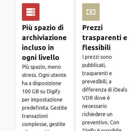
Più spazio di
Prezzi
archiviazione
trasparenti e
incluso in
flessibili
ogni livello
I prezzi sono
pubblicati,
Più spazio, meno
trasparenti e
stress. Ogni utente
prevedibili, a
ha a disposizione
differenza di iDeals
100 GB su Digify
VDR dove è
per impostazione
necessario
predefinita. Gestite
richiedere un
transazioni
preventivo. Con
complesse, gestite
Digify è possibile