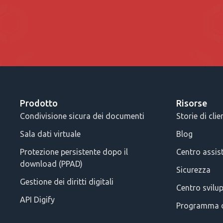
Prodotto
Risorse
Condivisione sicura dei documenti
Storie di clie
Sala dati virtuale
Blog
Protezione persistente dopo il
Centro assis
download (PPAD)
Sicurezza
Gestione dei diritti digitali
Centro svilu
API Digify
Programma d