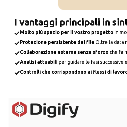
I vantaggi principali in sin
Molto più spazio per il vostro progetto
in mod
Protezione persistente dei file
Oltre la data 
Collaborazione esterna senza sforzo
che fa m
Analisi attuabili
per guidare le fasi successive e
Controlli che corrispondono ai flussi di lavoro