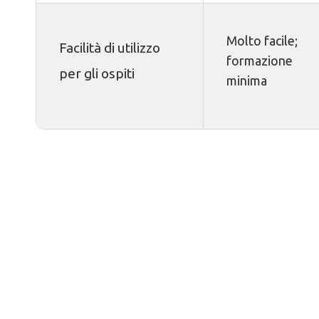
Molto facile;
Facilità di utilizzo
formazione
per gli ospiti
minima