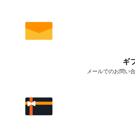
ギ
メールでのお問い