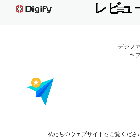
レビュー
デジフ
ギ
私たちのウェブサイトをご覧くださ