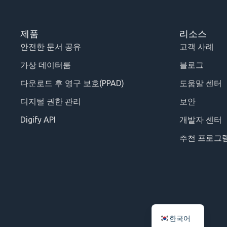
제품
리소스
안전한 문서 공유
고객 사례
가상 데이터룸
블로그
다운로드 후 영구 보호(PPAD)
도움말 센터
디지털 권한 관리
보안
Digify API
개발자 센터
추천 프로그
한국어