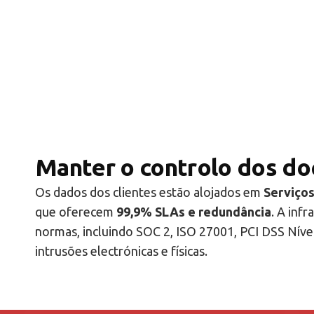
Manter o controlo dos do
Os dados dos clientes estão alojados em
Serviço
que oferecem
99,9% SLAs e redundância
. A inf
normas, incluindo SOC 2, ISO 27001, PCI DSS Níve
intrusões electrónicas e físicas.