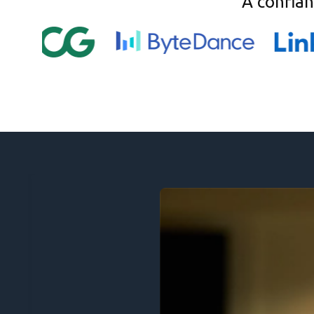
A confia