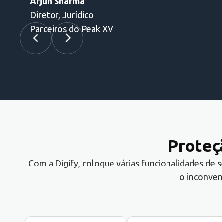
Arjun Sharma
Diretor, Jurídico
Parceiros do Peak XV
Proteç
Com a Digify, coloque várias funcionalidades de 
o inconven