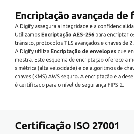
Encriptação avançada de f
A Digify assegura a integridade e a confidenciali
Utilizamos
Encriptação AES-256
para encriptar o
trânsito, protocolos TLS avançados e chaves de 2.
A Digify utiliza
Encriptação de envelopes
que enc
mestra. Este esquema de encriptação oferece a me
simétrica (alta velocidade) e de algoritmos de c
chaves (KMS) AWS seguro. A encriptação e a des
é certificado para o nível de segurança FIPS-2.
Certificação ISO 27001