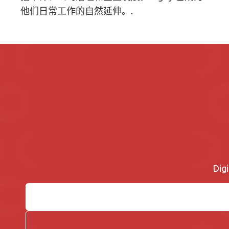
他们日常工作的自然延伸。.
Di