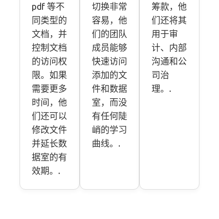
pdf 等不
切换非常
筹款，他
同类型的
容易，他
们还将其
文档，并
们的团队
用于审
控制文档
成员能够
计、内部
的访问权
快速访问
沟通和公
限。如果
添加的文
司治
需要更多
件和数据
理。.
时间，他
室，而没
们还可以
有任何陡
修改文件
峭的学习
并延长数
曲线。.
据室的有
效期。.