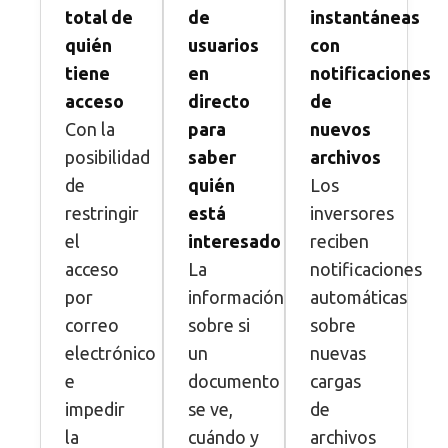
total de
de
instantáneas
quién
usuarios
con
tiene
en
notificaciones
acceso
directo
de
Con la
para
nuevos
posibilidad
saber
archivos
de
quién
Los
restringir
está
inversores
el
interesado
reciben
acceso
La
notificaciones
por
información
automáticas
correo
sobre si
sobre
electrónico
un
nuevas
e
documento
cargas
impedir
se ve,
de
la
cuándo y
archivos