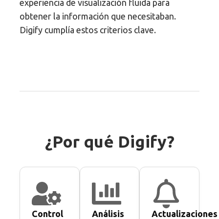
experiencia de visualización fluida para
obtener la información que necesitaban.
Digify cumplía estos criterios clave.
¿Por qué Digify?
Control
Análisis
Actualizaciones