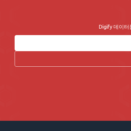
Digify 데