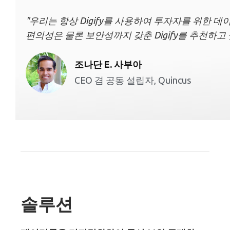
"우리는 항상 Digify를 사용하여 투자자를 위한
편의성은 물론 보안성까지 갖춘 Digify를 추천하고 
조나단 E. 사부아
CEO 겸 공동 설립자, Quincus
솔루션