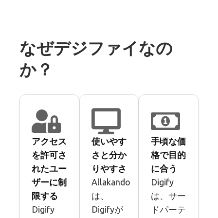
なぜデジファイなの
か？
アクセス
使いやす
手頃な価
を許可さ
さと分か
格で目的
れたユー
りやすさ
に合う
ザーに制
Allakando
Digify
限する
は、
は、サー
Digify
Digifyが
ドパーテ