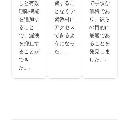
しと有効
習するこ
で手頃な
期限機能
となく学
価格であ
を追加す
習教材に
り、彼ら
ること
アクセス
の目的に
で、漏洩
できるよ
最適であ
を抑止す
うになっ
ることを
ることが
た。.
発見しま
でき
した。.
た。.