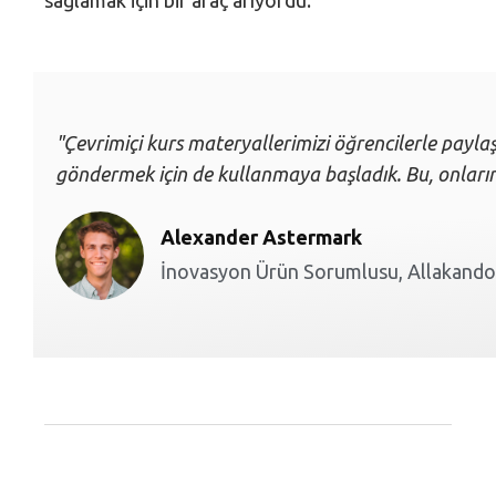
sağlamak için bir araç arıyordu.
"Çevrimiçi kurs materyallerimizi öğrencilerle paylaşm
göndermek için de kullanmaya başladık. Bu, onları
Alexander Astermark
İnovasyon Ürün Sorumlusu, Allakando