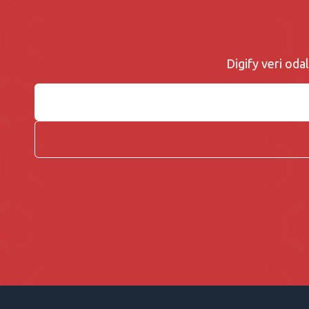
Digify veri odal