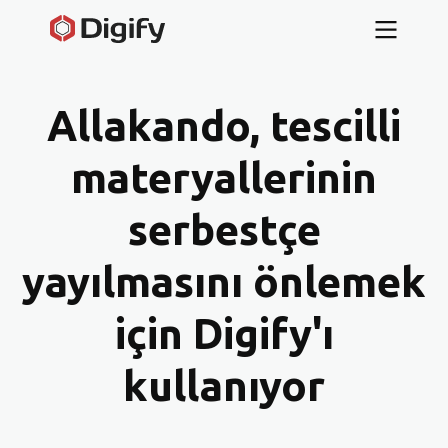
Allakando, tescilli
materyallerinin
serbestçe
yayılmasını önlemek
için Digify'ı
kullanıyor