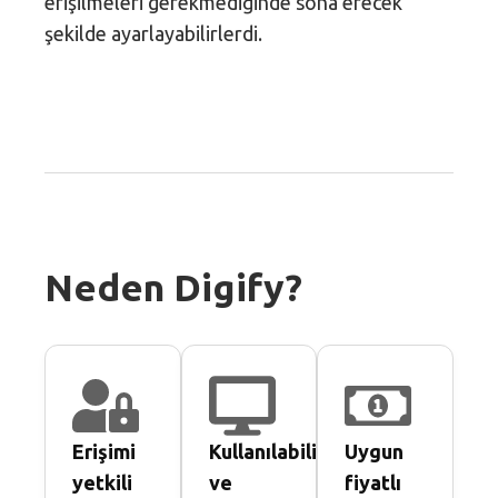
erişilmeleri gerekmediğinde sona erecek
şekilde ayarlayabilirlerdi.
Neden Digify?
Erişimi
Kullanılabilirlik
Uygun
yetkili
ve
fiyatlı