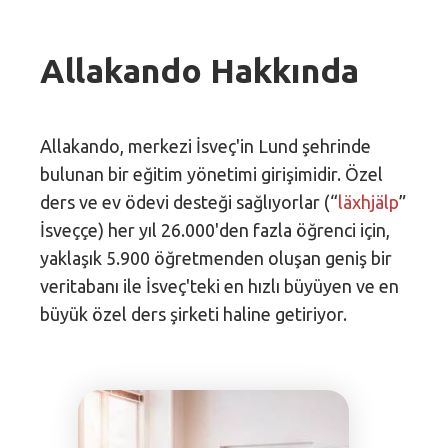
Allakando Hakkında
Allakando, merkezi İsveç'in Lund şehrinde
bulunan bir eğitim yönetimi girişimidir. Özel
ders ve ev ödevi desteği sağlıyorlar (“
läxhjälp
”
İsveççe) her yıl 26.000'den fazla öğrenci için,
yaklaşık 5.900 öğretmenden oluşan geniş bir
veritabanı ile İsveç'teki en hızlı büyüyen ve en
büyük özel ders şirketi haline getiriyor.