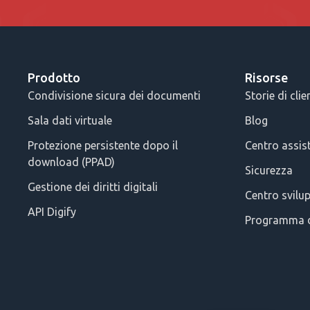
Prodotto
Risorse
Condivisione sicura dei documenti
Storie di clie
Sala dati virtuale
Blog
Protezione persistente dopo il
Centro assis
download (PPAD)
Sicurezza
Gestione dei diritti digitali
Centro svilu
API Digify
Programma d